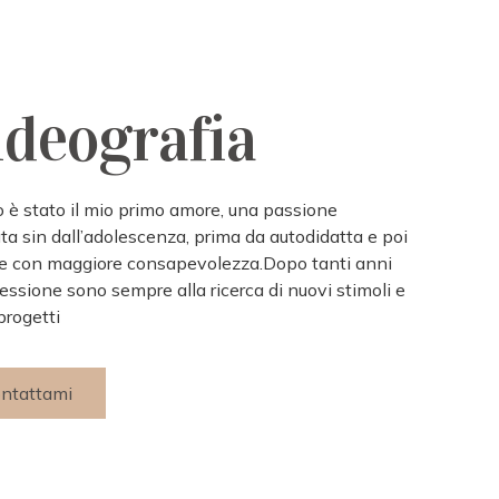
ideografia
eo è stato il mio primo amore, una passione
ata sin dall’adolescenza, prima da autodidatta e poi
 con maggiore consapevolezza.Dopo tanti anni
fessione sono sempre alla ricerca di nuovi stimoli e
progetti
ntattami